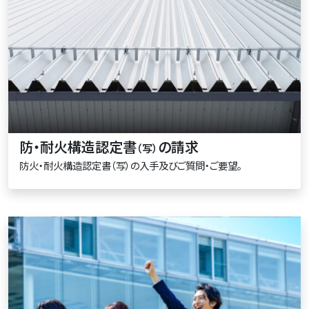
防・耐火構造認定書
の請求
（写）
防火・耐火構造認定書（写）の入手及びご質問・ご要望。