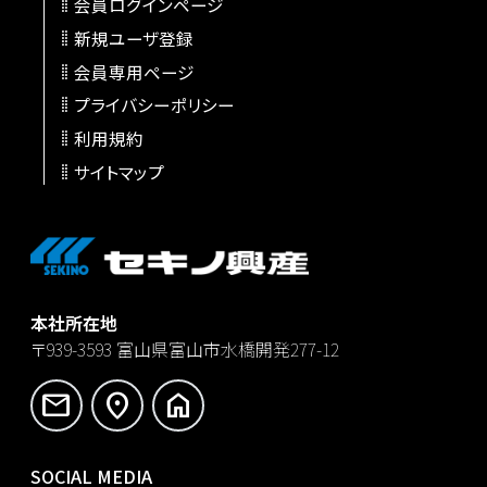
会員ログインページ
新規ユーザ登録
会員専用ページ
プライバシーポリシー
利用規約
サイトマップ
本社所在地
〒939-3593
富山県富山市水橋開発277-12
mail
location_on
home
SOCIAL MEDIA