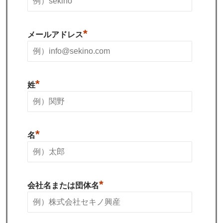
*
メールアドレス
*
姓
*
名
*
会社名または団体名