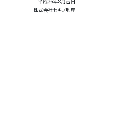
平成26年8月吉日
株式会社セキノ興産