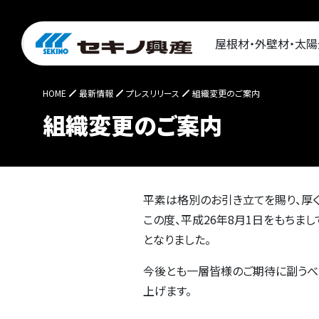
屋根材・外壁材・太
HOME
最新情報
プレスリリース
組織変更のご案内
組織変更のご案内
平素は格別のお引き立てを賜り、厚
この度、平成26年8月1日をもちま
となりました。
今後とも一層皆様のご期待に副うべ
上げます。