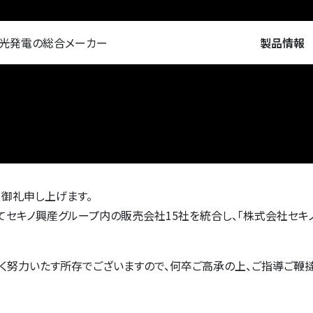
陽光発電の総合メーカー
製品情報
く御礼申し上げます。
してセキノ興産グループ内の販売会社15社を統合し、「株式会社セキ
く努力いたす所存でございますので、何卒ご高承の上、ご指導ご鞭撻