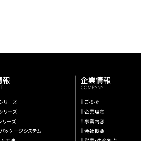
情報
企業情報
T
COMPANY
シリーズ
ご挨拶
シリーズ
企業理念
シリーズ
事業内容
トパッケージシステム
会社概要
ーム工法
営業・生産拠点