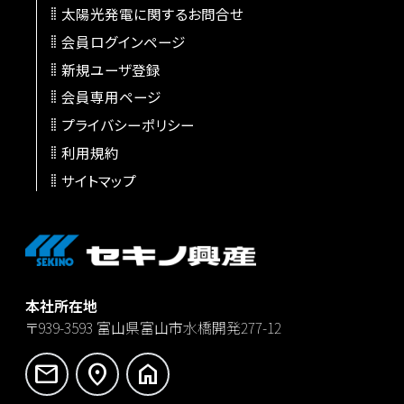
太陽光発電に関するお問合せ
会員ログインページ
新規ユーザ登録
会員専用ページ
プライバシーポリシー
利用規約
サイトマップ
本社所在地
〒939-3593
富山県富山市水橋開発277-12
mail
location_on
home