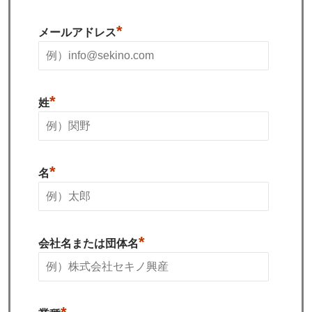
*
メールアドレス
*
姓
*
名
*
会社名または団体名